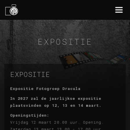
Togg
navi
EXPOSITIE
EXPOSITIE
Expositie Fotogroep Dracula
In 2027 zal de jaarlijkse expositie
plaatsvinden op 12, 13 en 14 maart.
Openingstijden:
Vrijdag 12 maart 20.00 uur. Opening.
Zaterdag 13 maart 13.00 - 17.00 uur.